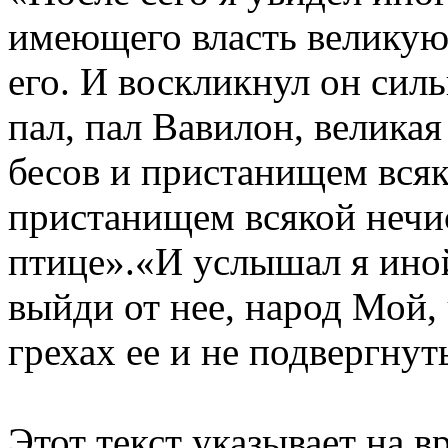
имеющего власть великую;
его. И воскликнул он сил
пал, пал Вавилон, велика
бесов и пристанищем всяк
пристанищем всякой нечи
птице».«И услышал я иной
выйди от нее, народ Мой, 
грехах ее и не подвергнуть
Этот текст указывает на в