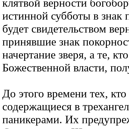
клятвой верности богобор
истинной субботы в знак
будет свидетельством вер
принявшие знак покорнос
начертание зверя, а те, к
Божественной власти, пол
До этого времени тех, кт
содержащиеся в трехангел
паникерами. Их предупреж