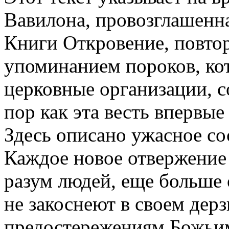
Вавилона, провозглашенна
Книги Откровение, повто
упоминанием пороков, ко
церковные организации, с
пор как эта весть впервые
Здесь описано ужасное со
Каждое новое отвержение
разум людей, еще больше 
не закоснеют в своем дер
предостережениям Божьи