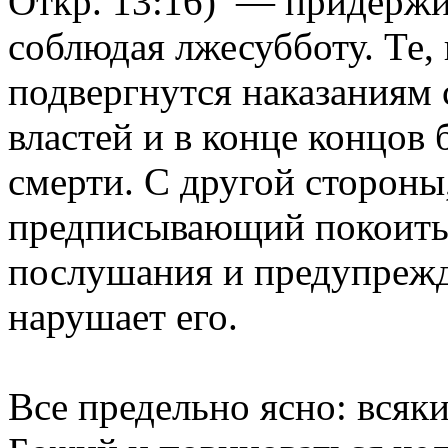
Откр. 13:16) — придержи
соблюдая лжесубботу. Те, 
подвергнутся наказаниям
властей и в конце концов
смерти. С другой стороны
предписывающий покоитьс
послушания и предупрежда
нарушает его.
Все предельно ясно: всяки