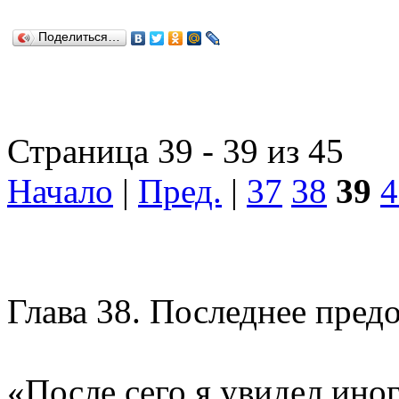
Поделиться…
Страница 39 - 39 из 45
Начало
|
Пред.
|
37
38
39
4
Глава 38.
Последнее пред
«После сего я увидел иног