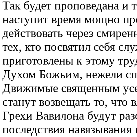
Так будет проповедана и т
наступит время мощно про
действовать через смирен
тех, кто посвятил себя с
приготовлены к этому тру
Духом Божьим, нежели сп
Движимые священным усе
станут возвещать то, что 
Грехи Вавилона будут ра
последствия навязывания