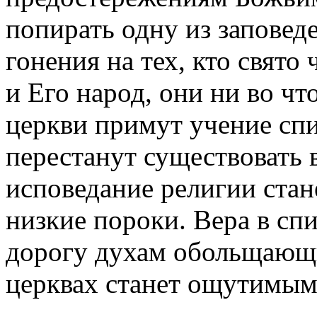
попирать одну из заповеде
гонения на тех, кто свято
и Его народ, они ни во чт
церкви примут учение спи
перестанут существовать 
исповедание религии ста
низкие пороки. Вера в сп
дорогу духам обольщающи
церквах станет ощутимым 