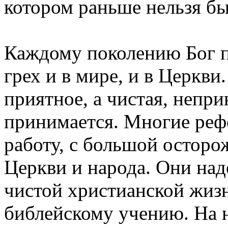
котором раньше нельзя бы
Каждому поколению Бог п
грех и в мире, и в Церкв
приятное, а чистая, непр
принимается. Многие реф
работу, с большой остор
Церкви и народа. Они на
чистой христианской жизн
библейскому учению. На 