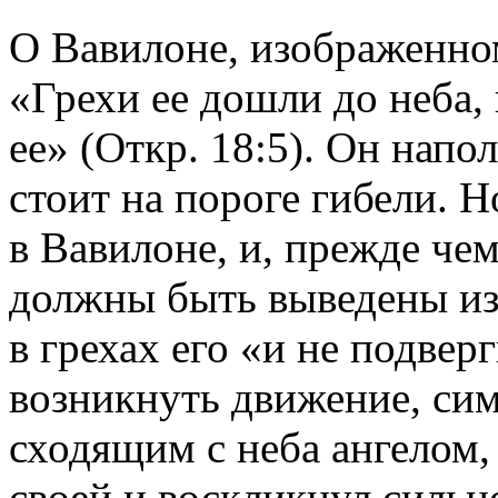
О Вавилоне, изображенном
«Грехи ее дошли до неба,
ее» (Откр. 18:5). Он напо
стоит на пороге гибели. 
в Вавилоне, и, прежде че
должны быть выведены из 
в грехах его «и не подве
возникнуть движение, си
сходящим с неба ангелом,
своей и воскликнул сильн