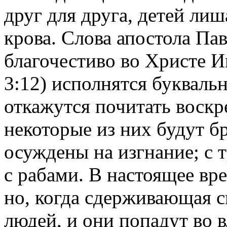
друг для друга, детей лиш
крова. Слова апостола Па
благочестиво во Христе И
3:12) исполнятся букваль
откажутся почитать воскр
некоторые из них будут 
осуждены на изгнание; с 
с рабами. В настоящее вр
но, когда сдерживающая с
людей, и они попадут во 