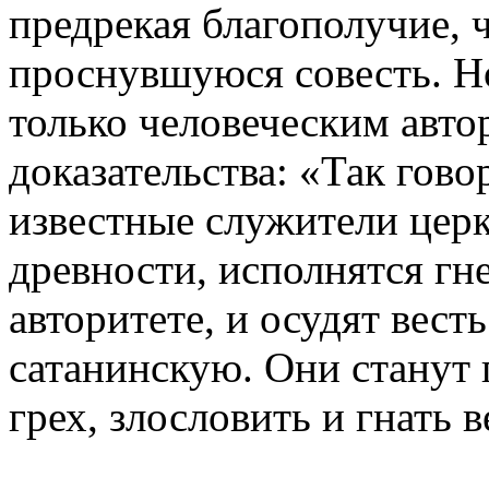
предрекая благополучие, 
проснувшуюся совесть. Н
только человеческим авто
доказательства: «Так гово
известные служители цер
древности, исполнятся гне
авторитете, и осудят весть
сатанинскую. Они станут
грех, злословить и гнать 