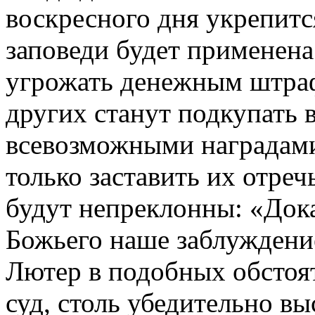
воскресного дня укрепит
заповеди будет применена
угрожать денежным штра
других станут подкупать
всевозможными наградам
только заставить их отреч
будут непреклонны: «Док
Божьего наше заблуждени
Лютер в подобных обстоят
суд, столь убедительно вы