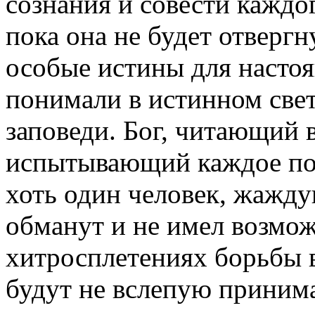
сознания и совести каждог
пока она не будет отверг
особые истины для настоя
понимали в истинном свет
заповеди. Бог, читающий 
испытывающий каждое поб
хоть один человек, жажд
обманут и не имел возмож
хитросплетениях борьбы 
будут не вслепую принима