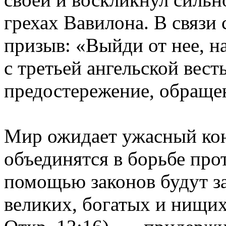
грехах Вавилона. В связи 
призыв: «Выйди от нее, н
с третьей ангельской вест
предостережение, обраще
Мир ожидает ужасный ко
объединятся в борьбе про
помощью законов будут з
великих, богатых и нищих