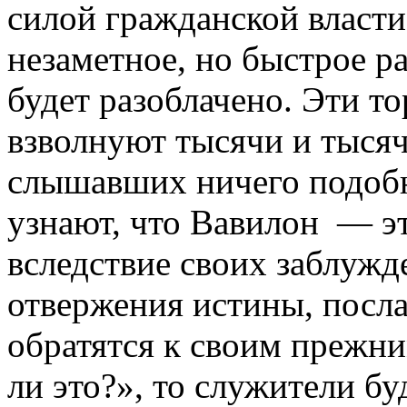
силой гражданской власти
незаметное, но быстрое р
будет разоблачено. Эти т
взволнуют тысячи и тысяч
слышавших ничего подобн
узнают, что Вавилон — эт
вследствие своих заблужд
отвержения истины, посл
обратятся к своим прежни
ли это?», то служители б