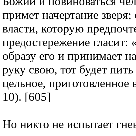
Божий и повиноваться че
примет начертание зверя;
власти, которую предпочт
предостережение гласит: 
образу его и принимает на
руку свою, тот будет пит
цельное, приготовленное в
10). [605]
Но никто не испытает гнев