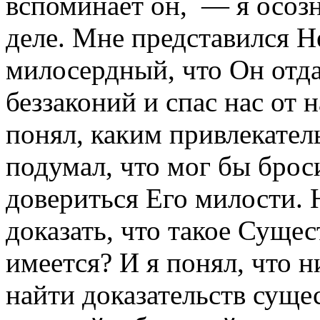
вспоминает он, — я осозн
деле. Мне представился 
милосердный, что Он отд
беззаконий и спас нас от н
понял, каким привлекател
подумал, что мог бы брос
довериться Его милости. 
доказать, что такое Сущес
имеется? И я понял, что н
найти доказательств суще