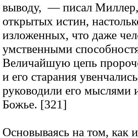
выводу, — писал Миллер
открытых истин, настольк
изложенных, что даже че
умственными способностя
Величайшую цепь пророчес
и его старания увенчалис
руководили его мыслями и
Божье. [321]
Основываясь на том, как 