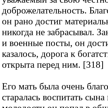
доброжелательность. Благ
он рано достиг материаль
никогда не забрасывал. З
и военные посты, он дост
казалось, дорога к богатс
открыта перед ним. [318]
Его мать была очень бла
старалась воспитать сына
молодости он попал в общ