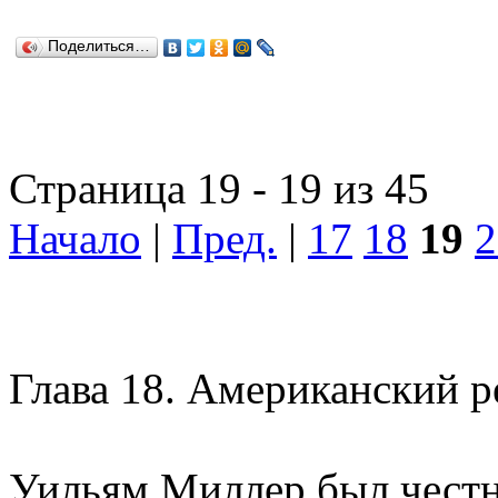
Поделиться…
Страница 19 - 19 из 45
Начало
|
Пред.
|
17
18
19
2
Глава 18.
Американский р
Уильям Миллер был чест