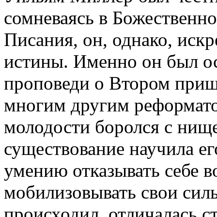
сомневаясь в Божественн
Писания, он, однако, иск
истины. Именно он был о
проповеди о Втором приш
многим другим реформато
молодости боролся с нищет
существование научила 
умению отказывать себе в
мобилизовывать свои силы
происходил, отличалась с