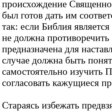
происхождение Священног
был готов дать им соотве
так: если Библия являетс
не должна противоречить 
предназначена для наставл
случае должна быть поня
самостоятельно изучить П
согласовать кажущиеся пр
Стараясь избежать предвз