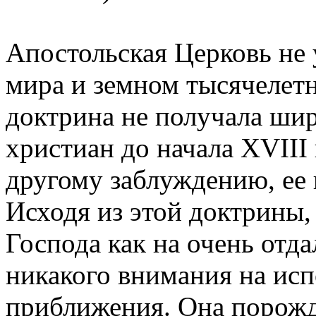
Апостольская Церковь не 
мира и земном тысячелет
доктрина не получала ши
христиан до начала XVIII
другому заблуждению, ее 
Исходя из этой доктрины,
Господа как на очень отд
никакого внимания на ис
приближения. Она порожд