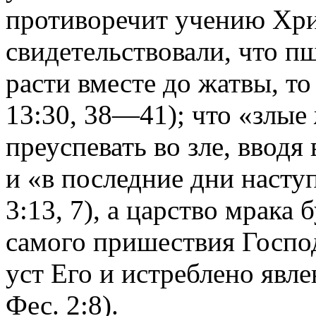
противоречит учению Хрис
свидетельствовали, что 
расти вместе до жатвы, то
13:30, 38—41); что «злые
преуспевать во зле, вводя
и «в последние дни насту
3:13, 7), а царство мрака
самого пришествия Господ
уст Его и истреблено явл
Фес. 2:8).