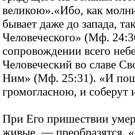
великою».«Ибо, как молни
бывает даже до запада, т
Человеческого» (Мф. 24:30
сопровождении всего неб
Человеческий во славе Св
Ним» (Мф. 25:31). «И по
громогласною, и соберут 
При Его пришествии умер
живые — преобразятся. «