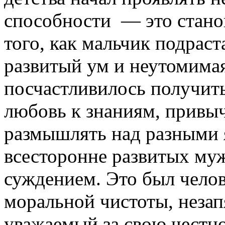
способности — это станов
того, как мальчик подраст
развитый ум и неутомимая
посчастливилось получить
любовь к знаниям, привыч
размышлять над разными 
всесторонне развитых му
суждением. Это был чело
моральной чистоты, незап
уважаемый за свою честно