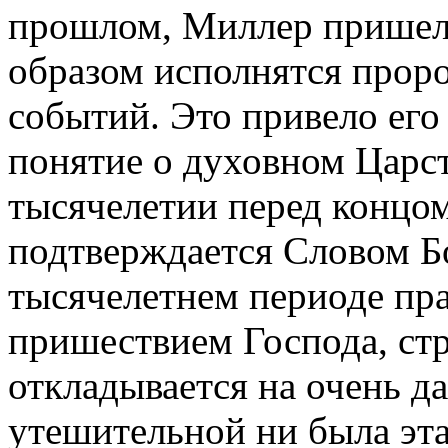
прошлом, Миллер пришел 
образом исполнятся прор
событий. Это привело его
понятие о духовном Царст
тысячелетии перед концо
подтверждается Словом Б
тысячелетнем периоде пра
пришествием Господа, ст
откладывается на очень да
утешительной ни была эта