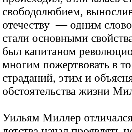
свободолюбием, вынослив
отечеству — одним слово
стали основными свойства
был капитаном революцио
многим пожертвовать в то
страданий, этим и объясн
обстоятельства жизни Мил
Уильям Миллер отличался
детства начал проявлять 