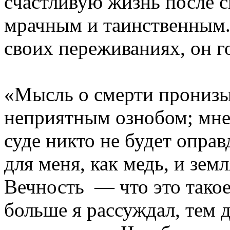
счастливую жизнь после с
мрачным и таинственным.
своих переживаниях, он г
«Мысль о смерти пронизы
неприятным ознобом; мне 
суде никто не будет оправ
для меня, как медь, и зем
Вечность — что это тако
больше я рассуждал, тем д