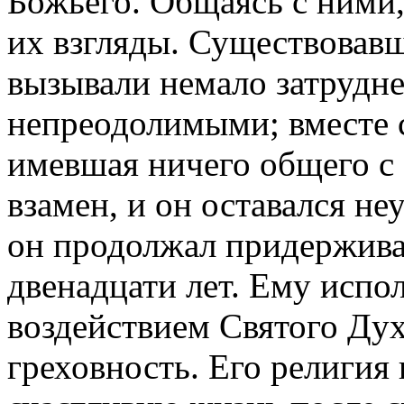
Божьего. Общаясь с ними
их взгляды. Существовавш
вызывали немало затрудне
непреодолимыми; вместе с 
имевшая ничего общего с 
взамен, и он оставался н
он продолжал придерживат
двенадцати лет. Ему испол
воздействием Святого Дух
греховность. Его религия