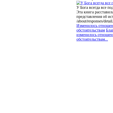
У Бога всегда все п
Эта книга расставил
представления об и
/about/responses/de
Изменилось отноше
обстоятельствам
Бла
изменилось отношен
обстоятельствам...