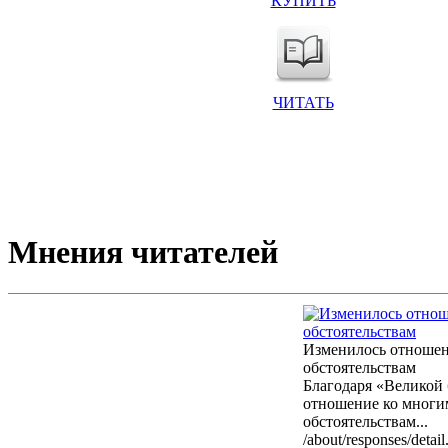
КУПИТЬ
ЧИТАТЬ
Мнения читателей
Изменилось отноше
обстоятельствам
Благодаря «Великой 
отношение ко мног
обстоятельствам...
/about/responses/de