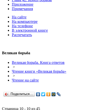
Приложение
Примечания
На сайте
На компьютере
На телефоне
В электронной книге
Распечатать
Великая борьба
Великая борьба. Книга ответов
>
Чтение книги «Великая борьба»
>
Чтение на сайте
Поделиться…
Страница 10 - 10 из 45