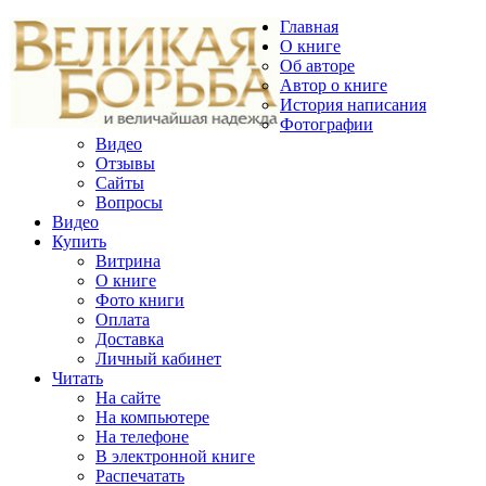
Главная
О книге
Об авторе
Автор о книге
История написания
Фотографии
Видео
Отзывы
Сайты
Вопросы
Видео
Купить
Витрина
О книге
Фото книги
Оплата
Доставка
Личный кабинет
Читать
На сайте
На компьютере
На телефоне
В электронной книге
Распечатать