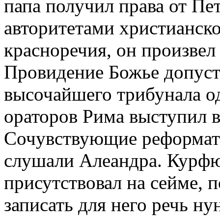
папа получил права от Пе
авторитетами христианско
красноречия, он произвел
Провидение Божье допуст
высочайшего трибунала о
ораторов Рима выступил в
Сочувствующие реформато
слушали Алеандра. Курфю
присутствовал на сейме, 
записать для него речь ну