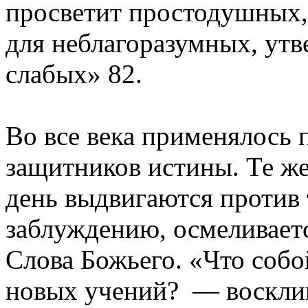
просветит простодушных,
для неблагоразумных, ут
слабых» 82.
Во все века применялось 
защитников истины. Те же
день выдвигаются против 
заблуждению, осмеливает
Слова Божьего. «Что соб
новых учений? — воскли