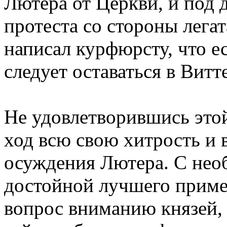
Лютера от Церкви, и под 
протеста со стороны лега
написал курфюрсту, что ес
следует оставаться в Витт
Не удовлетворившись этой
ход всю свою хитрость и 
осуждения Лютера. С нео
достойной лучшего примен
вопрос вниманию князей, 