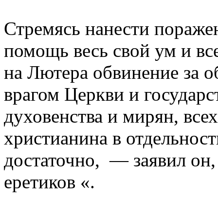
Стремясь нанести поражен
помощь весь свой ум и вс
на Лютера обвинение за о
врагом Церкви и государс
духовенства и мирян, все
христианина в отдельнос
достаточно, — заявил он
еретиков «.