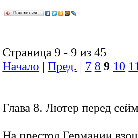
Поделиться…
Страница 9 - 9 из 45
Начало
|
Пред.
|
7
8
9
10
1
Глава 8.
Лютер перед сей
На престол Германии взош