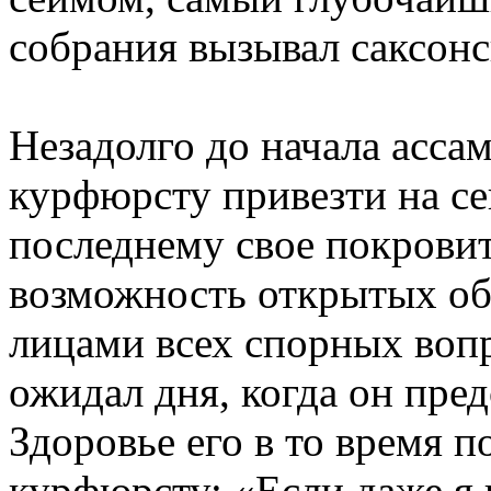
собрания вызывал саксонс
Незадолго до начала асса
курфюрсту привезти на с
последнему свое покровит
возможность открытых о
лицами всех спорных воп
ожидал дня, когда он пре
Здоровье его в то время п
курфюрсту: «Если даже я 