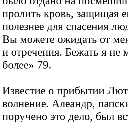
было отдано на посмешищ
пролить кровь, защищая ег
полезнее для спасения лю
Вы можете ожидать от меня
и отречения. Бежать я не 
более» 79.
Известие о прибытии Лют
волнение. Алеандр, папск
поручено это дело, был в