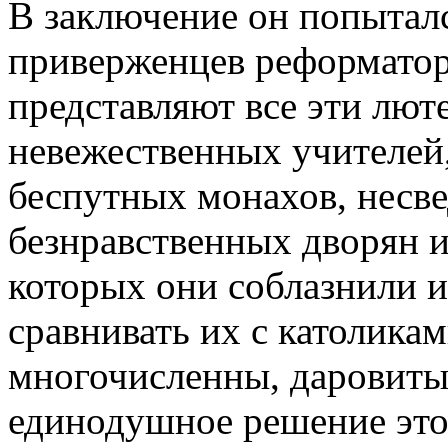
В заключение он попыталс
приверженцев реформаторс
представляют все эти лют
невежественных учителей
беспутных монахов, несв
безнравственных дворян и
которых они соблазнили и
сравнивать их с католикам
многочисленны, даровиты
единодушное решение это