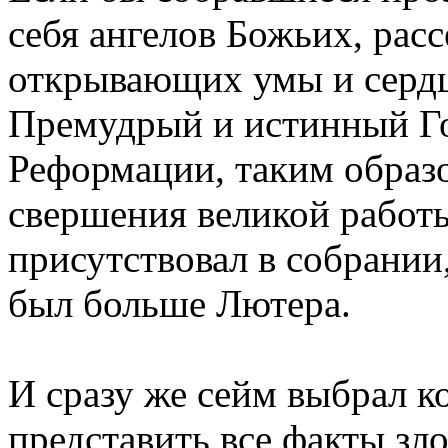
себя ангелов Божьих, рас
открывающих умы и сердц
Премудрый и истинный Го
Реформации, таким образо
свершения великой работ
присутствовал в собрании,
был больше Лютера.
И сразу же сейм выбрал к
представить все факты зл