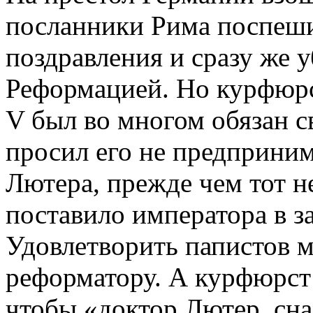
посланники Рима поспеши
поздравления и сразу же у
Реформацией. Но курфюрс
V был во многом обязан с
просил его не предприним
Лютера, прежде чем тот н
поставило императора в з
Удовлетворить папистов м
реформатору. А курфюрст 
чтобы «доктор Лютер, сн