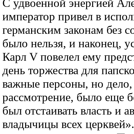
С удвоенной энергией Але
император привел в испол
германским законам без со
было нельзя, и наконец, у
Карл V повелел ему предс
день торжества для папск
важные персоны, но дело,
рассмотрение, было еще 
был отстаивать власть и а
владычицы всех церквей».