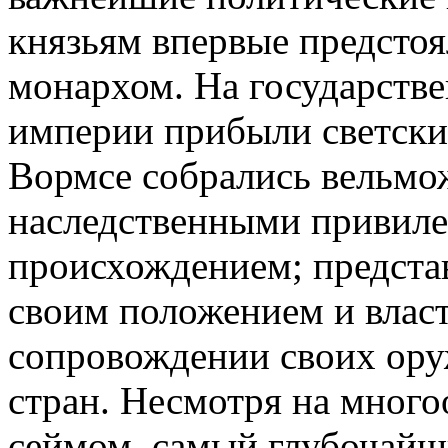
князьям впервые предстоя
монархом. На государстве
империи прибыли светски
Вормсе собрались вельмо
наследственными привил
происхождением; предста
своим положением и влас
сопровождении своих ору
стран. Несмотря на много
сеймом, самый глубочайш