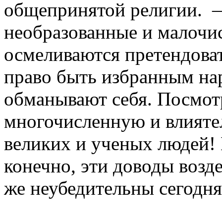
общепринятой религии. 
необразованные и малочис
осмеливаются претендоват
право быть избранным на
обманывают себя. Посмо
многочисленную и влияте
великих и ученых людей! 
конечно, эти доводы возд
же неубедительны сегодня