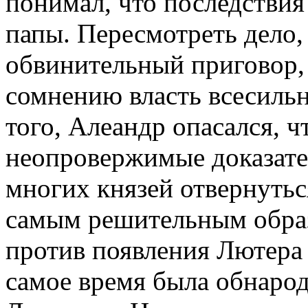
понимал, что последствия
папы. Пересмотреть дело,
обвинительный приговор,
сомнению власть всесиль
того, Алеандр опасался, 
неопровержимые доказате
многих князей отвернутьс
самым решительным образ
против появления Лютера 
самое время была обнарод