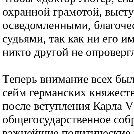
охранной грамотой, выст
осведомленными, благоче
судьями, так как ни его и
никто другой не опроверг
Теперь внимание всех бы
сейм германских княжеств
после вступления Карла V
общегосударственное соб
важнейшие политические 