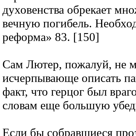
духовенства обрекает мн
вечную погибель. Необхо
реформа» 83. [150]
Сам Лютер, пожалуй, не м
исчерпывающе описать пап
факт, что герцог был враг
словам еще большую убед
Если бы собравшиеся проз