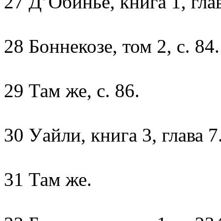
27 Д’Обинье, книга 1, глав
28 Боннекозе, том 2, с. 84.
29 Там же, с. 86.
30 Уайли, книга 3, глава 7
31 Там же.