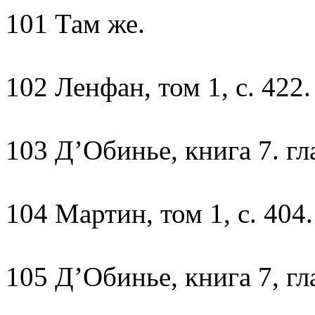
101 Там же.
102 Ленфан, том 1, с. 422.
103 Д’Обинье, книга 7. гла
104 Мартин, том 1, с. 404.
105 Д’Обинье, книга 7, гл