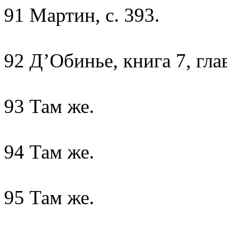
91 Мартин, с. 393.
92 Д’Обинье, книга 7, глав
93 Там же.
94 Там же.
95 Там же.