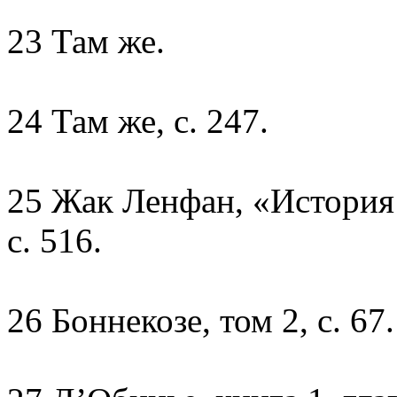
23 Там же.
24 Там же, с. 247.
25 Жак Ленфан, «История 
с. 516.
26 Боннекозе, том 2, с. 67.