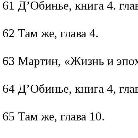
61 Д’Обинье, книга 4. глав
62 Там же, глава 4.
63 Мартин, «Жизнь и эпоха
64 Д’Обинье, книга 4, глав
65 Там же, глава 10.