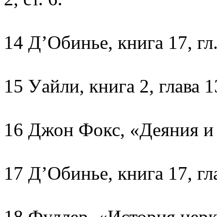
14 Д’Обинье, книга 17, гл.
15 Уайли, книга 2, глава 1
16 Джон Фокс, «Деяния и п
17 Д’Обинье, книга 17, гла
18 Фуллер, «История церк