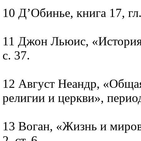
10 Д’Обинье, книга 17, гл.
11 Джон Льюис, «История
с. 37.
12 Август Неандр, «Обща
религии и церкви», период 6
13 Воган, «Жизнь и миров
2, ст. 6.