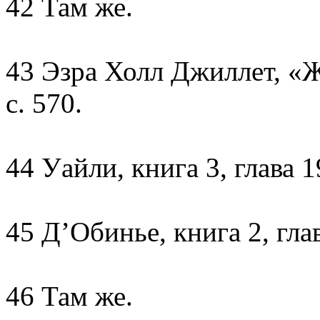
42 Там же.
43 Эзра Холл Джиллет, «Ж
с. 570.
44 Уайли, книга 3, глава 1
45 Д’Обинье, книга 2, глав
46 Там же.