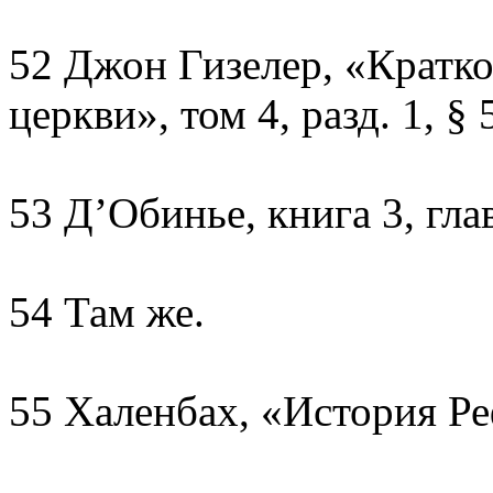
52 Джон Гизелер, «Кратко
церкви», том 4, разд. 1, § 
53 Д’Обинье, книга 3, глав
54 Там же.
55 Халенбах, «История Реф