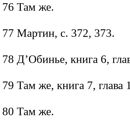
76 Там же.
77 Мартин, с. 372, 373.
78 Д’Обинье, книга 6, глав
79 Там же, книга 7, глава 1
80 Там же.