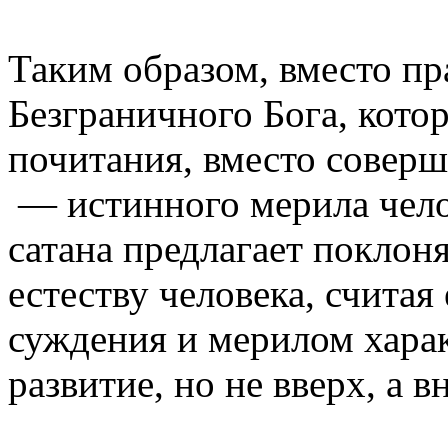
Таким образом, вместо пр
Безграничного Бога, кото
почитания, вместо соверш
— истинного мерила чел
сатана предлагает поклон
естеству человека, счита
суждения и мерилом харак
развитие, но не вверх, а в