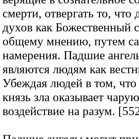
смерти, отвергать то, что
духов как Божественный 
общему мнению, путем са
намерения. Падшие ангел
являются людям как вестн
Убеждая людей в том, что
князь зла оказывает чару
воздействие на разум. [55
Падшие ангелы могут при