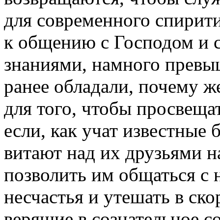
для современного спирит
к общению с Господом и 
знаниями, намного прев
ранее обладали, почему ж
для того, чтобы просвеща
если, как учат известные
витают над их друзьями н
позволить им общаться с 
несчастья и утешать в ск
верящие в сознательное с