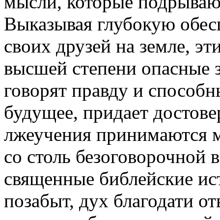
мысли, которые подрываю
Выказывая глубокую обес
своих друзей на земле, э
высшей степени опасные з
говорят правду и способн
будущее, придает достове
лжеучения принимаются м
со столь безоговорочной в
священные библейские ис
позабыт, дух благодати от