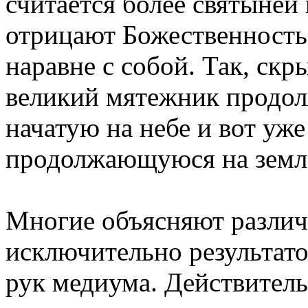
считается более святыней
отрицают Божественность 
наравне с собой. Так, скр
великий мятежник продол
начатую на небе и вот уже
продолжающуюся на земле
Многие объясняют различ
исключительно результат
рук медиума. Действитель