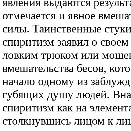
явления выдаются результ
отмечается и явное вмеша
силы. Таинственные стук
спиритизм заявил о свое
ловким трюком или мошен
вмешательства бесов, кот
начало одному из заблуж
губящих душу людей. Вна
спиритизм как на элемент
столкнувшись лицом к лиц