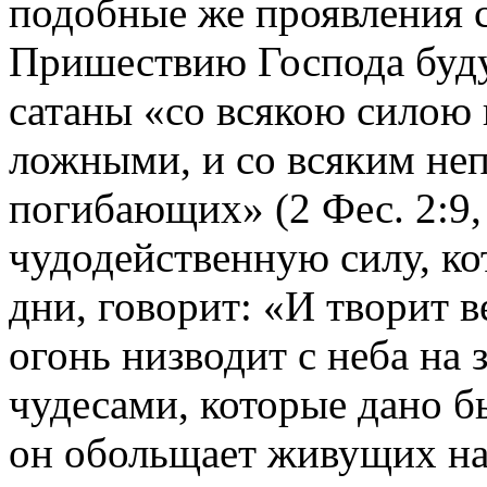
подобные же проявления 
Пришествию Господа буду
сатаны «со всякою силою
ложными, и со всяким н
погибающих» (2 Фес. 2:9,
чудодейственную силу, ко
дни, говорит: «И творит в
огонь низводит с неба на
чудесами, которые дано б
он обольщает живущих на 