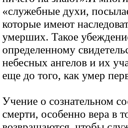
«служебные духи, посылае
которые имеют наследоват
умерших. Такое убеждени
определенному свидетель
небесных ангелов и их уч
еще до того, как умер пер
Учение о сознательном со
смерти, особенно вера в 
возвращаются, чтобы слу