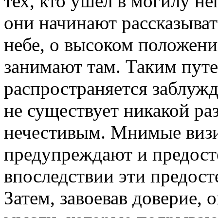
тех, кто ушел в могилу не
они начинают рассказыват
небе, о высоком положени
занимают там. Таким пут
распространяется заблужд
не существует никакой р
нечестивым. Мнимые визи
предупреждают и предосте
впоследствии эти предос
Затем, завоевав доверие, 