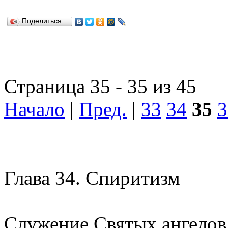
Поделиться…
Страница 35 - 35 из 45
Начало
|
Пред.
|
33
34
35
3
Глава 34.
Спиритизм
Служение Святых ангелов