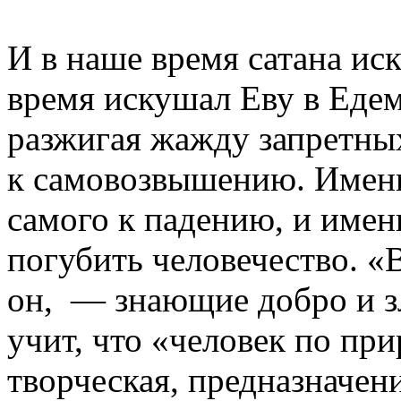
И в наше время сатана иск
время искушал Еву в Еде
разжигая жажду запретны
к самовозвышению. Именно
самого к падению, и имен
погубить человечество. «
он, — знающие добро и зл
учит, что «человек по пр
творческая, предназначени