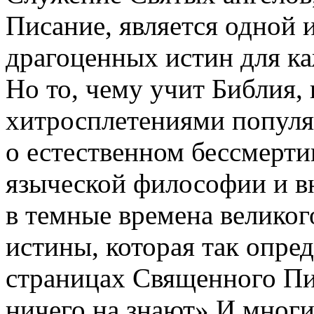
Писание, является одной 
драгоценных истин для ка
Но то, чему учит Библия,
хитросплетениями популя
о естественном бессмерти
языческой философии и в
в темные времена великог
истины, которая так опре
страницах Священного Пи
ничего на знают».И многи