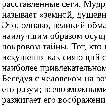
расставленные сети. Мудр
называет «земной, душевно
Это, однако, великий обм
наилучшим образом осуще
покровом тайны. Тот, кто
искушения как сияющий с
наиболее привлекательном
Беседуя с человеком на в
его разум; всевозможным
разжигает его воображение