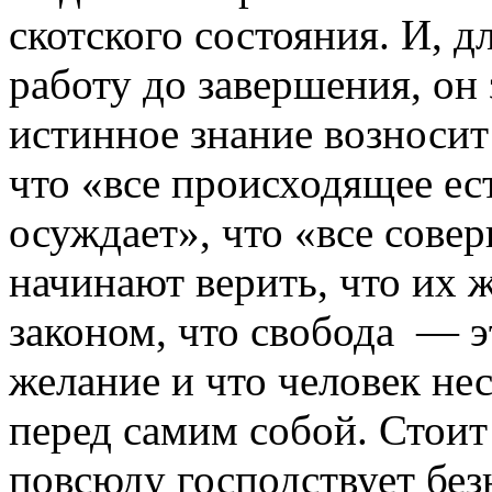
скотского состояния. И, д
работу до завершения, он 
истинное знание возносит
что «все происходящее ест
осуждает», что «все сов
начинают верить, что их
законом, что свобода — э
желание и что человек нес
перед самим собой. Стоит 
повсюду господствует без