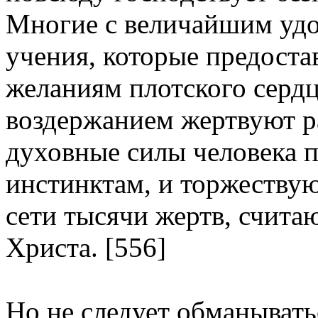
Многие с величайшим удо
учения, которые предоста
желаниям плотского сердц
воздержанием жертвуют ра
духовные силы человека 
инстинктам, и торжествую
сети тысячи жертв, счита
Христа. [556]
Но не следует обманыват