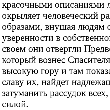
красочными описаниями 
окрыляет человеческий р
образами, внушая людям 
уверенности в собственно
своем они отвергли Предв
который вознес Спасител
высокую гору и там показ
славу их, найдет надлежа
затуманить рассудок всех
силой.