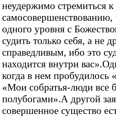
неудержимо стремиться к
самосовершенствованию, 
одного уровня с Божеств
судить только себя, а не 
справедливым, ибо это су
находится внутри вас».Од
когда в нем пробудилось «
«Мои собратья-люди все
полубогами».А другой зая
совершенное существо ест